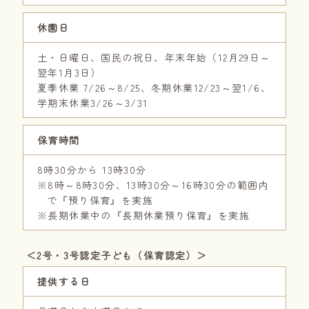
休園日
土・日曜日、国民の祝日、年末年始（12月29日～
翌年1月3日）
夏季休業 7/26～8/25、
冬期休業12/23～翌1/6、
学期末休業3/26～3/31
保育時間
8時30分から 13時30分
※8時～8時30分、13時30分～16時30分の範囲内
で『預り保育』を実施
※長期休業中の『長期休業預り保育』を実施
＜2号・3号認定子ども（保育認定）＞
提供する日