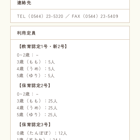
連絡先
TEL（0544）23-5320
／
FAX（0544）23-5409
利用定員
【教育認定1号・新2号】
0~2歳：－
3歳（もも）：5人
4歳（うめ）：5人
5歳（ゆり）：5人
【保育認定2号】
0~2歳：－
3歳（もも）：25人
4歳（うめ）：25人
5歳（ゆり）：25人
【保育認定3号】
0歳（たんぽぽ）：12人
1歳（すみれ）：24人