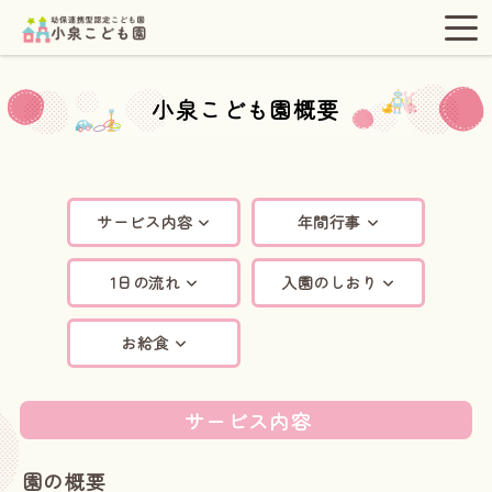
小泉こども園概要
サービス内容
年間行事
1日の流れ
入園のしおり
お給食
サービス内容
園の概要