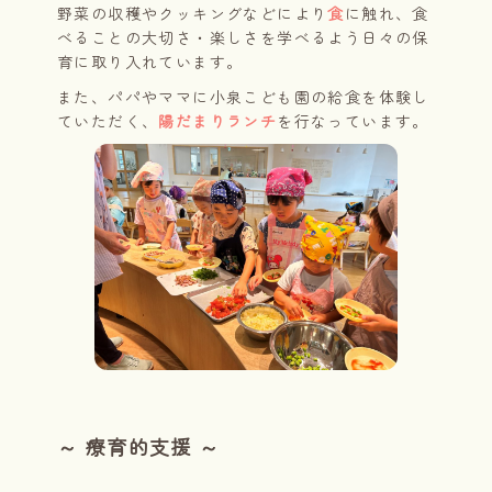
野菜の収穫やクッキングなどにより
食
に触れ、食
べることの大切さ・楽しさを学べるよう日々の保
育に取り入れています。
また、パパやママに小泉こども園の給食を体験し
ていただく、
陽だまりランチ
を行なっています。
～ 療育的支援 ～