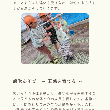
で、さまざまな違いを受け入れ、対処する方法を
子ども達が考えていきます。
感覚あそび ～ 五感を育てる ～
思いっきり身体を動かし、遊びながら運動するこ
とで子どもの身体と心の成長を促します。当園で
は、年間を通して戸外での活動を多く取り入れ、
お散歩（公園めぐり）や園庭あそび（芝スキーや