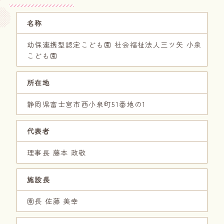
名称
幼保連携型認定こども園 社会福祉法人三ツ矢 小泉
こども園
所在地
静岡県富士宮市西小泉町51番地の1
代表者
理事長 藤本 政敬
施設長
園長 佐藤 美幸