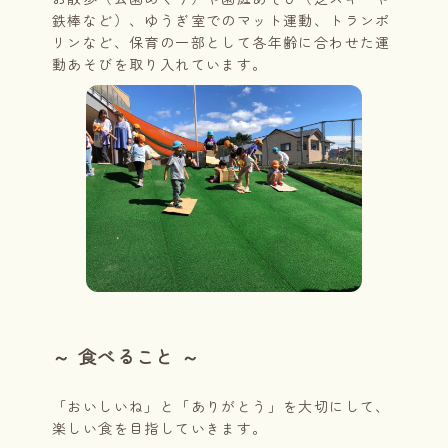
鉄棒など）、ゆうぎ室でのマット運動、トランポ
リンなど、保育の一部として各年齢に合わせた運
動あそびを取り入れています。
～ 食べること ～
「おいしいね」と「ありがとう」を大切にして、
楽しい食を目指していきます。