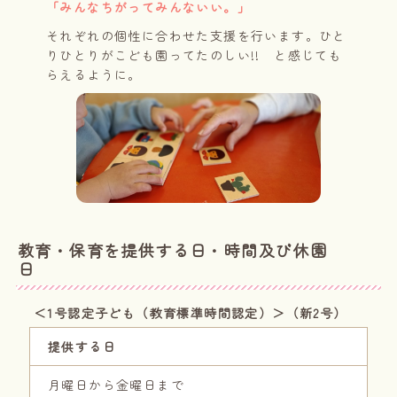
「みんなちがってみんないい。」
それぞれの個性に合わせた支援を行います。ひと
りひとりがこども園ってたのしい!! と感じても
らえるように。
教育・保育を提供する日・時間及び休園
日
＜1号認定子ども（教育標準時間認定）＞（新2号）
提供する日
月曜日から金曜日まで